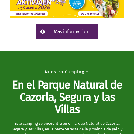
Más información
Nuestro Camping -
En el Parque Natural de
Nuestro Camping -
Cazorla, Segura y las
En el Parque Natural de
Villas
Cazorla, Segura y las
Este camping se encuentra en el Parque Natural de Cazorla,
Villas
Segura y las Villas, en la parte Sureste de la provincia de Jaén y
sin duda es uno de los campings con más encanto de todo el
Parque Natural de Cazorla y de la provincia de Jaén. El camping
Este camping se encuentra en el Parque Natural de Cazorla,
cuenta con 40.000 metros cuadrados en una zona de bosque
Segura y las Villas, en la parte Sureste de la provincia de Jaén y
donde predomina el Pino Halapensis o pino carrasco, aunque