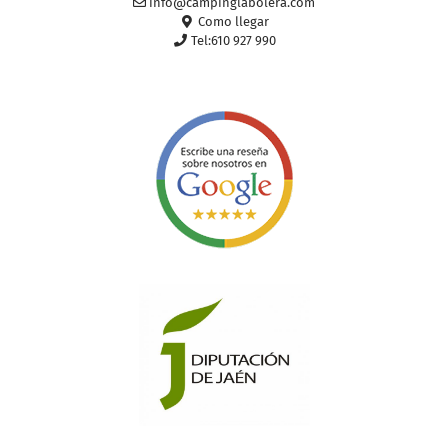
info@campinglabolera.com
Como llegar
Tel:610 927 990
Camping La Bolera
- Como llegar -