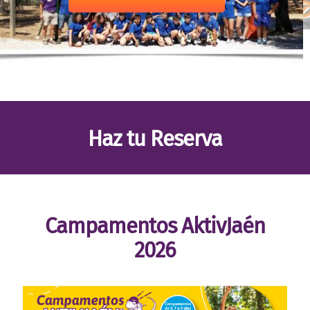
Haz tu Reserva
Reservas
Haz tu reserva ahora
Campamentos AktivJaén
2026