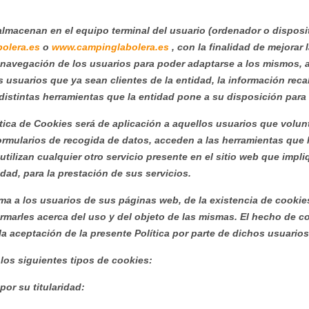
lmacenan en el equipo terminal del usuario (ordenador o dispositi
olera.es
o
www.campinglabolera.es
, con la finalidad de mejorar
navegación de los usuarios para poder adaptarse a los mismos, as
 usuarios que ya sean clientes de la entidad, la información reca
 distintas herramientas que la entidad pone a su disposición para 
tica de Cookies será de aplicación a aquellos usuarios que volunt
rmularios de recogida de datos, acceden a las herramientas que l
 utilizan cualquier otro servicio presente en el sitio web que impl
idad, para la prestación de sus servicios.
ma a los usuarios de sus páginas web, de la existencia de cookies
ormarles acerca del uso y del objeto de las mismas. El hecho de c
a aceptación de la presente Política por parte de dichos usuarios
a los siguientes tipos de cookies:
por su titularidad: