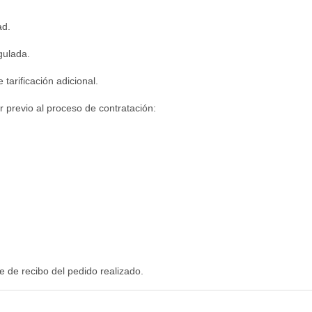
ad.
gulada.
tarificación adicional.
r previo al proceso de contratación:
e de recibo del pedido realizado.