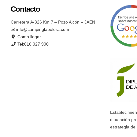
Contacto
Carretera A-326 Km 7 – Pozo Alcón – JAEN
info@campinglabolera.com
Como llegar
Tel:610 927 990
Establecimien
diputación pr
estrategia de