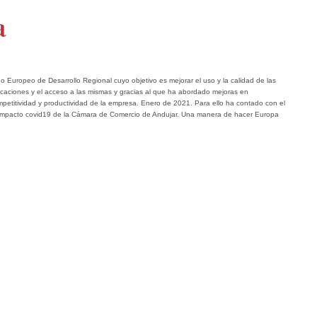
 Europeo de Desarrollo Regional cuyo objetivo es mejorar el uso y la calidad de las
icaciones y el acceso a las mismas y gracias al que ha abordado mejoras en
ompetitividad y productividad de la empresa. Enero de 2021. Para ello ha contado con el
impacto covid19 de la Cámara de Comercio de Andujar. Una manera de hacer Europa