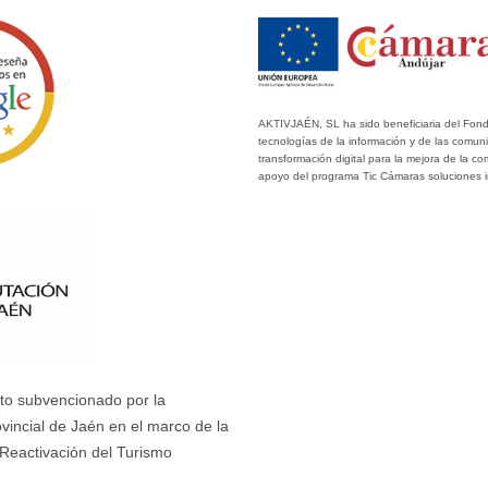
AKTIVJAÉN, SL ha sido beneficiaria del Fondo
tecnologías de la información y de las comun
transformación digital para la mejora de la c
apoyo del programa Tic Cámaras soluciones 
to subvencionado por la
ovincial de Jaén en el marco de la
 Reactivación del Turismo