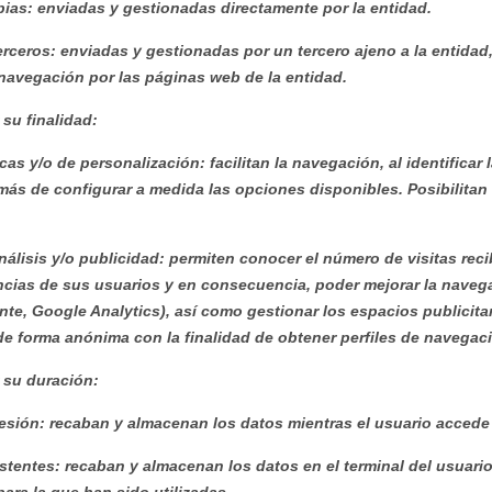
ias: enviadas y gestionadas directamente por la entidad.
rceros: enviadas y gestionadas por un tercero ajeno a la entidad,
navegación por las páginas web de la entidad.
 su finalidad:
cas y/o de personalización: facilitan la navegación, al identificar
más de configurar a medida las opciones disponibles. Posibilitan l
álisis y/o publicidad: permiten conocer el número de visitas reci
cias de sus usuarios y en consecuencia, poder mejorar la navegac
e, Google Analytics), así como gestionar los espacios publicitari
e forma anónima con la finalidad de obtener perfiles de navegaci
 su duración:
sión: recaban y almacenan los datos mientras el usuario accede 
stentes: recaban y almacenan los datos en el terminal del usuari