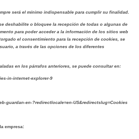
empre será el mínimo indispensable para cumplir su finalidad.
e deshabilite o bloquee la recepción de todas o algunas de
imento para poder acceder a la información de los sitios web
otorgado el consentimiento para la recepción de cookies, se
suario, a través de las opciones de los diferentes
aladas en los párrafos anteriores, se puede consultar en:
s-in-internet-explorer-9
-web-guardan-en-?redirectlocale=en-US&redirectslug=Cookies
 la empresa: