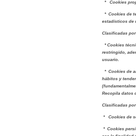
* Cookies prop
* Cookies de te
estadísticos de 
Clasificadas por
* Cookies técni
restringido, ade
usuario.
* Cookies de an
hábitos y tenden
(fundamentalment
Recopila datos d
Clasificadas por
* Cookies de se
* Cookies persi