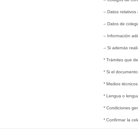
– Datos relativos 
– Datos de colegi
– Información adi
– Si además reali
* Trámites que de
* Si el documento 
* Medios técnicos 
* Lengua o lengua
* Condiciones gen
* Confirmar la ce