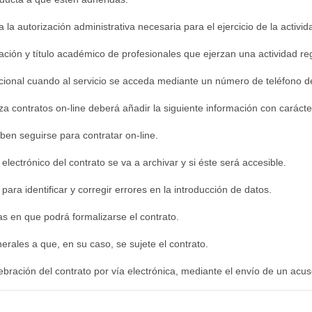
a la autorización administrativa necesaria para el ejercicio de la activid
ación y título académico de profesionales que ejerzan una actividad re
cional cuando al servicio se acceda mediante un número de teléfono de 
za contratos on-line deberá añadir la siguiente información con carácte
ben seguirse para contratar on-line.
electrónico del contrato se va a archivar y si éste será accesible.
para identificar y corregir errores en la introducción de datos.
s en que podrá formalizarse el contrato.
erales a que, en su caso, se sujete el contrato.
lebración del contrato por vía electrónica, mediante el envío de un acus