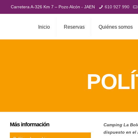
Carretera A-326 Km 7 – Pozo Alcón - JAEN
610 927 990
Inicio
Reservas
Quiénes somos
POLÍ
Más información
Camping La Boler
dispuesto en el 