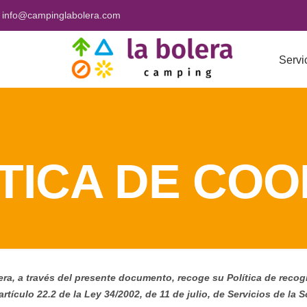
info@campinglabolera.com
Servi
TICA DE COO
a, a través del presente documento, recoge su Política de recog
artículo 22.2 de la Ley 34/2002, de 11 de julio, de Servicios de l