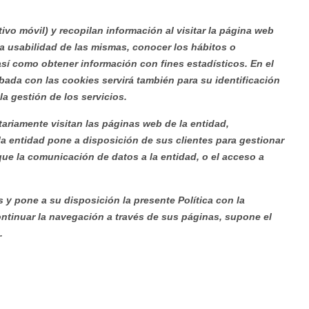
vo móvil) y recopilan información al visitar la página web
 la usabilidad de las mismas, conocer los hábitos o
í como obtener información con fines estadísticos. En el
bada con las cookies servirá también para su identificación
la gestión de los servicios.
ariamente visitan las páginas web de la entidad,
a entidad pone a disposición de sus clientes para gestionar
ique la comunicación de datos a la entidad, o el acceso a
 y pone a su disposición la presente Política con la
ontinuar la navegación a través de sus páginas, supone el
.